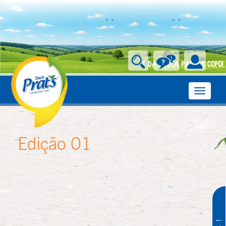
Toggle
navigati
Edição 01