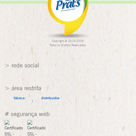
Copyright © 2015-2026,
Todos os Direitos Reservados.
> rede social
> área restrita
fábrica
distribuidor
# segurança web