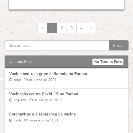
«
1
2
3
4
»
Últimos Posts :
Ver Todos os Posts
Vacina contra a gripe é liberada no Paraná
terça, 29 de junho de 2021
Vacinação contra Covid-19 no Paraná
segunda, 29 de março de 2021
Coronavírus e a esperança da vacina
sexta, 08 de janeiro de 2021