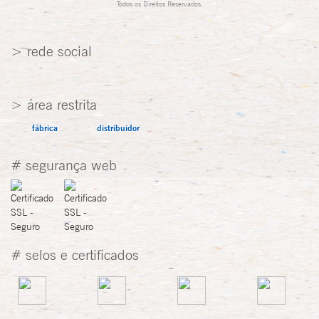
Todos os Direitos Reservados.
> rede social
> área restrita
fábrica
distribuidor
# segurança web
# selos e certificados