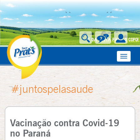
Toggle
navigati
#juntospelasaude
Vacinação contra Covid-19
no Paraná