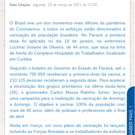
Data Criação:
segunda, 29 de março de 2021 às 10:00
O Brasil vive um dos momentos mais difíceis da pandemia
do Coronavírus, e todos os esforços estão direcionados à
vacinação da população brasileira. No Paraná a primeira
dose foi aplicada no dia 18 de janeiro, na enfermeira
Lucimar Josiane de Oliveira, de 44 anos, que atua na linha
de frente do Complexo Hospitalar do Trabalhador, localizado
em Curitiba.
Segundo o boletim do Governo do Estado do Paraná, até o
momento 795.959 receberam a primeira dose da vacina, e
210.125 pessoas receberam a segunda dose.
Para acelerar
a imunização dos grupos prioritários, na última sexta-feira
(26), o governador Carlos Massa Ratinho Junior, lançou
uma campanha para a realização de vacinação de domingo
a domingo. O objetivo é vacinar 100% da população com
mais de 60 anos, além de policiais e professores até o final
de abril.
Ainda em março, um novo plano de vacinação foi lançado
incluindo as Forças Armadas e os trabalhadores da indústria