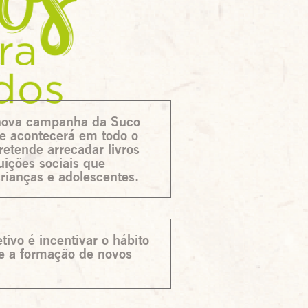
nova campanha da Suco
ue acontecerá em todo o
pretende arrecadar livros
tuições sociais que
rianças e adolescentes.
tivo é incentivar o hábito
 e a formação de novos