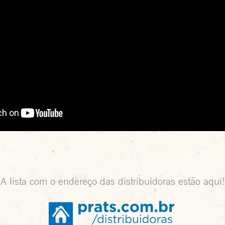
A lista com o endereço das distribuidoras estão aqui!