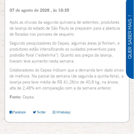
07 de agosto de 2026 , às 10:35
Após as chuvas da segunda quinzena de setembro, produtores
de laranja do estado de São Paulo se preparam para a abertura
de floradas nos pomares de sequeiro.
Segundo pesquisadores do Cepea, algumas áreas já floriram, e
produtores estão intensificando os cuidados preventivos para
podridão floral (“estrelinha”). Quanto aos preços da laranja,
tiveram leve aumento nesta semana.
Colaboradores do Cepea indicam que a demanda tem dado sinais
de melhora. Na parcial da semana (de segunda a quinta-feira), a
laranja pera teve média de R$ 41,26/cx de 40,8 kg, na árvore,
alta de 2,48% em comparação com a da semana anterior.
Fonte:
Cepea
Facebook
Twitter
WhatsApp