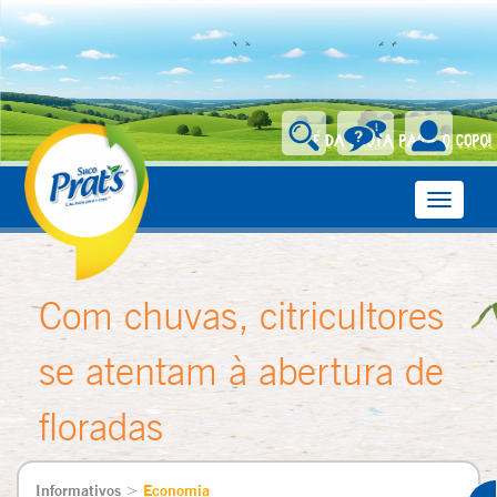
Toggle
navigati
Com chuvas, citricultores
se atentam à abertura de
floradas
Informativos
>
Economia