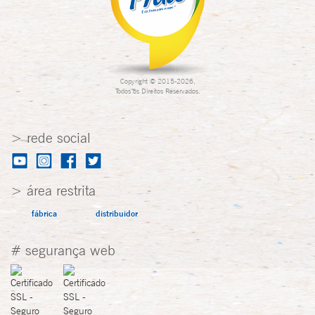
Copyright © 2015-2026,
Todos os Direitos Reservados.
> rede social
> área restrita
fábrica
distribuidor
# segurança web