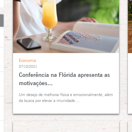
Economia
07/10/2021
Conferência na Flórida apresenta as
motivações...
Um desejo de melhorar física e emocionalmente, além
da busca por elevar a imunidade....