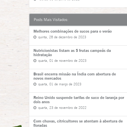
Posts Mais Visitados:
Melhores combinações de sucos para o verão
quinta, 28 de dezembro de 2023
Nutricionistas listam as 5 frutas campeãs da
hidratação
quarta, 01 de novembro de 2023
Brasil encerra missão na Índia com abertura de
novos mercados
quarta, 01 de março de 2023
Reino Unido suspende tarifas de suco de laranja por
dois anos
quarta, 23 de novembro de 2022
Com chuvas, citricultores se atentam à abertura de
floradas