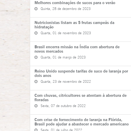
Melhores combinações de sucos para o verão
Quinta, 28 de dezembro de 2023
Nutricionistas listam as 5 frutas campeãs da
hidratação
Quarta, 01 de novembro de 2023
Brasil encerra missão na Índia com abertura de
novos mercados
Quarta, 01 de março de 2023
Reino Unido suspende tarifas de suco de laranja por
dois anos
Quarta, 23 de novembro de 2022
Com chuvas, citricultores se atentam à abertura de
floradas
Sexta, 07 de outubro de 2022
Com crise de fornecimento de laranja na Flórida,
Brasil pode ajudar a abastecer o mercado americano
Sexta, 01 de julho de 2022