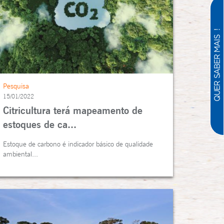
Pesquisa
15/01/2022
Citricultura terá mapeamento de
estoques de ca...
Estoque de carbono é indicador básico de qualidade
ambiental...