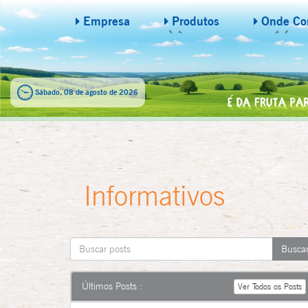
Empresa
Produtos
Onde Co
Sábado, 08 de agosto de 2026
Informativos
Últimos Posts :
Ver Todos os Posts