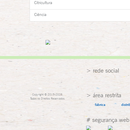
Citricultura
Ciência
> rede social
> área restrita
Copyright © 2015-2026,
Todos os Direitos Reservados.
fábrica
distri
# segurança web